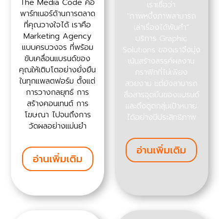
The Media Code คือ
เราเชื่อว่า
พาร์ทเนอร์ด้านการตลาด
“ภาพหนึ่งภาพสามารถ
ที่คุณวางใจได้ เราคือ
เล่าเรื่องได้พันคำ”
Marketing Agency
บริการ Graphic
แบบครบวงจร ที่พร้อม
Solutions ของเราจึงมุ่ง
ขับเคลื่อนแบรนด์ของ
เน้นสร้างสรรค์ผลงาน
คุณให้เติบโตอย่างยั่งยืน
กราฟิกที่ไม่เพียง
ในทุกแพลตฟอร์ม ตั้งแต่
สวยงาม แต่ยังสามารถ
การวางกลยุทธ์ การ
สื่อสารจุดยืนของแบรนด์
สร้างคอนเทนต์ การ
และดึงดูดกลุ่มเป้าหมาย
โฆษณา ไปจนถึงการ
ได้อย่างมีประสิทธิภาพ
วัดผลอย่างแม่นยำ
อ่านเพิ่มเติม
อ่านเพิ่มเติม