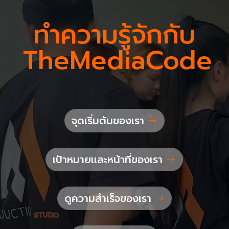
ทำความรู้จักกับ
TheMediaCode
จุดเริ่มต้นของเรา
เป้าหมายเเละหน้าที่ของเรา
ดูความสำเร็จของเรา