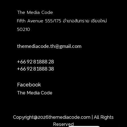
The Media Code
Fifth Avenue 555/175 อำเภอสันทราย เชียงใหม่
50210
themediacode.th@gmail.com
+66 92 81888 28
+66 92 81888 38
Facebook
The Media Code
Copyright@2026themediacode.com | All Rights
Reserved