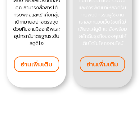
เสียง เพื่อให้แบรนด์ของ
ทั้งการออกแบบ UI/UX
คุณสามารถสื่อสารได้
และการพัฒนาให้สอดรับ
ทรงพลังและเข้าถึงกลุ่ม
กับพฤติกรรมผู้ใช้งาน
เป้าหมายอย่างตรงจุด
เราออกแบบเว็บไซต์ที่ไม่
ด้วยทีมงานมืออาชีพและ
เพียงแค่ดูดี แต่ยังพร้อม
อุปกรณ์มาตรฐานระดับ
ผลักดันธุรกิจของคุณให้
สตูดิโอ
เติบโตในโลกออนไลน์
อ่านเพิ่มเติม
อ่านเพิ่มเติม