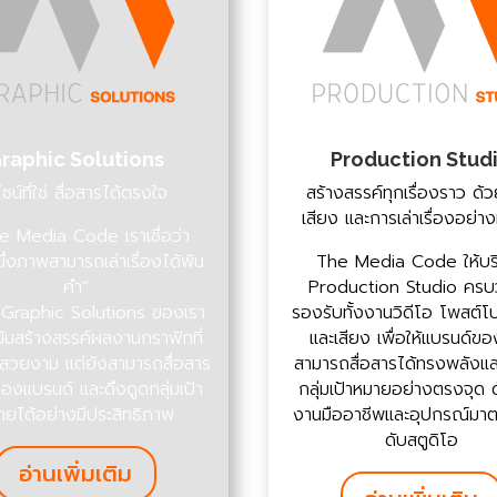
raphic Solutions
Production Stud
ไซน์ที่ใช่ สื่อสารได้ตรงใจ
สร้างสรรค์ทุกเรื่องราว ด
เสียง และการเล่าเรื่องอย่า
he Media Code เราเชื่อว่า
่งภาพสามารถเล่าเรื่องได้พัน
The Media Code ให้บร
คำ”
Production Studio คร
 Graphic Solutions ของเรา
รองรับทั้งงานวิดีโอ โพสต์โ
เน้นสร้างสรรค์ผลงานกราฟิกที่
และเสียง เพื่อให้แบรนด์ข
งสวยงาม แต่ยังสามารถสื่อสาร
สามารถสื่อสารได้ทรงพลังและ
ของแบรนด์ และดึงดูดกลุ่มเป้า
กลุ่มเป้าหมายอย่างตรงจุด 
ายได้อย่างมีประสิทธิภาพ
งานมืออาชีพและอุปกรณ์มา
ดับสตูดิโอ
อ่านเพิ่มเติม