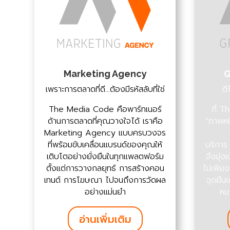
Marketing Agency
G
เพราะการตลาดที่ดี…ต้องมีรหัสลับที่ใช่
ดี
The Media Code คือพาร์ทเนอร์
ที่ T
ด้านการตลาดที่คุณวางใจได้ เราคือ
“ภาพหนึ
Marketing Agency แบบครบวงจร
ที่พร้อมขับเคลื่อนแบรนด์ของคุณให้
บริการ
เติบโตอย่างยั่งยืนในทุกแพลตฟอร์ม
จึงมุ่ง
ตั้งแต่การวางกลยุทธ์ การสร้างคอน
ไม่เพีย
เทนต์ การโฆษณา ไปจนถึงการวัดผล
จุดยืน
อย่างแม่นยำ
หม
อ่านเพิ่มเติม