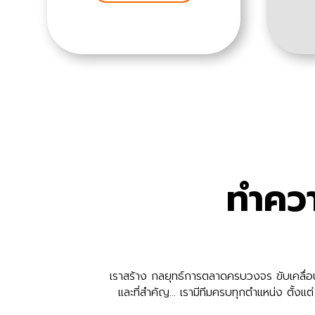
ทำควา
เราสร้าง กลยุทธ์การตลาดครบวงจร ขับเคลื่อ
และที่สำคัญ… เรามีทีมครบทุกตำแหน่ง ตั้ง