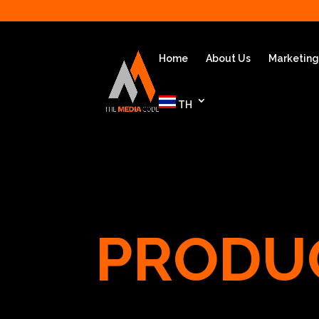
Home
About Us
Marketin
TH
PRODU