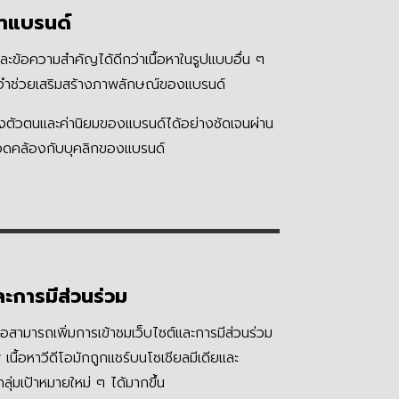
จำแบรนด์
และข้อความสำคัญได้ดีกว่าเนื้อหาในรูปแบบอื่น ๆ
จดจำช่วยเสริมสร้างภาพลักษณ์ของแบรนด์
ดงตัวตนและค่านิยมของแบรนด์ได้อย่างชัดเจนผ่าน
อดคล้องกับบุคลิกของแบรนด์
ะการมีส่วนร่วม
ีโอสามารถเพิ่มการเข้าชมเว็บไซต์และการมีส่วนร่วม
 เนื้อหาวีดีโอมักถูกแชร์บนโซเชียลมีเดียและ
ลุ่มเป้าหมายใหม่ ๆ ได้มากขึ้น