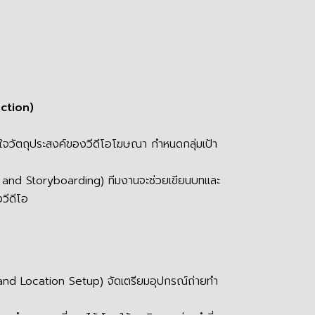
ction)
าใจวัตถุประสงค์ของวีดีโอโฆษณา กำหนดกลุ่มเป้า
g and Storyboarding) ทีมงานจะช่วยเขียนบทและ
วีดีโอ
and Location Setup) จัดเตรียมอุปกรณ์ถ่ายทำ