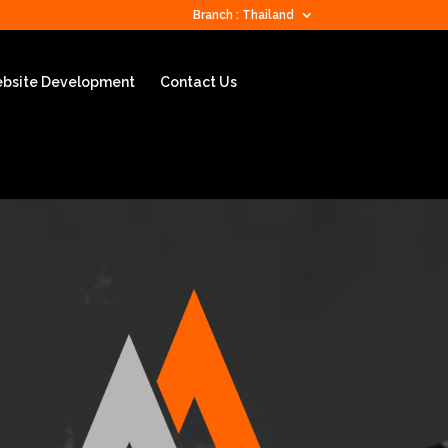
Branch : Thailand
bsite Development
Contact Us