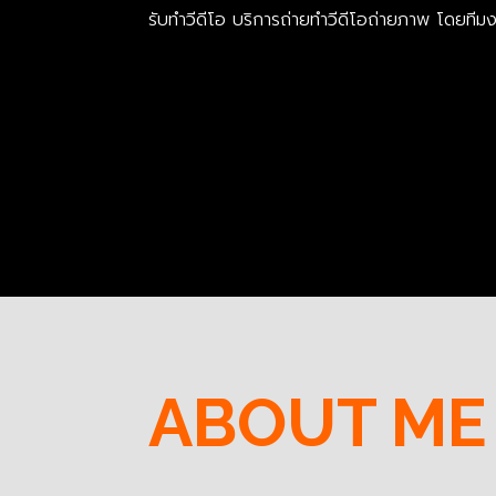
รับทำวีดีโอ บริการถ่ายทำวีดีโอถ่ายภาพ โดยทีม
ABOUT ME