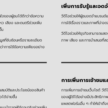
เพิ่มการรับรู้และจด
จของผู้ชมได้ดีกว่าข้อความ
วีดีโอช่วยให้ผู้ชมจดจำแบรนด์
ว เสียง และดนตรีช่วยเพิ่ม
การใช้เรื่องราวและภาพที่น่า
ึ้น
วีดีโอช่วยให้ธุรกิจสามารถแส
อมูลที่ซับซ้อนหรือรายละเอียด
ภาพ เสียง และการนำเสนอที่ส
กว่าการใช้ข้อความเพียงอย่าง
การเพิ่มการเข้าชมแล
สมบัติและประโยชน์ของสินค้า
การเพิ่มการเข้าชมเว็บไซต์ วีด
อได้ง่ายขึ้น
ของผู้ใช้ได้อย่างมีประสิทธิภาพ
แพลตฟอร์มอื่น ๆ ทำให้เข้าถึงก
อแนะนำจากผู้ใช้งานจริงช่วยเพิ่ม