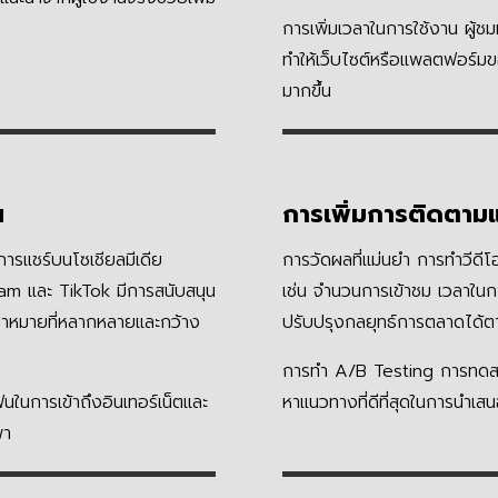
การเพิ่มเวลาในการใช้งาน ผู้ช
ทำให้เว็บไซต์หรือแพลตฟอร์ม
มากขึ้น
น
การเพิ่มการติดตาม
ับการแชร์บนโซเชียลมีเดีย
การวัดผลที่แม่นยำ การทำวีด
m และ TikTok มีการสนับสนุน
เช่น จำนวนการเข้าชม เวลาในกา
เป้าหมายที่หลากหลายและกว้าง
ปรับปรุงกลยุทธ์การตลาดได้ตามข
การทำ A/B Testing การทดสอ
ฟนในการเข้าถึงอินเทอร์เน็ตและ
หาแนวทางที่ดีที่สุดในการนำเสนอ
พา