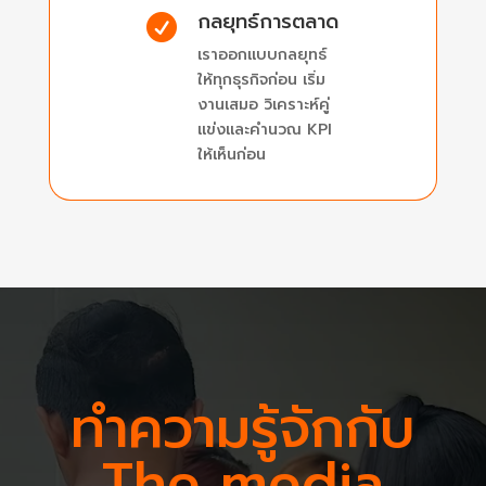
กลยุทธ์การตลาด

เราออกแบบกลยุทธ์
ให้ทุกธุรกิจก่อน เริ่ม
งานเสมอ วิเคราะห์คู่
แข่งและคำนวณ KPI
ให้เห็นก่อน
ทำความรู้จักกับ
The media