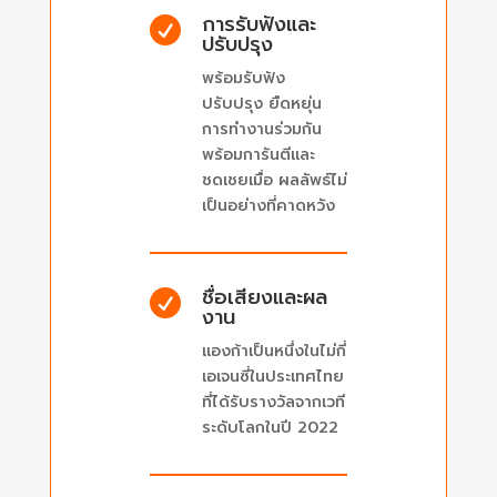
การรับฟังและ

ปรับปรุง
พร้อมรับฟัง
ปรับปรุง ยืดหยุ่น
การทำงานร่วมกัน
พร้อมการันตีและ
ชดเชยเมื่อ ผลลัพธ์ไม่
เป็นอย่างที่คาดหวัง
ชื่อเสียงและผล

งาน
แองก้าเป็นหนึ่งในไม่กี่
เอเจนซี่ในประเทศไทย
ที่ได้รับรางวัลจากเวที
ระดับโลกในปี 2022