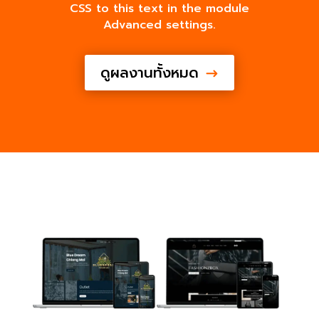
CSS to this text in the module
Advanced settings.
ดูผลงานทั้งหมด
$