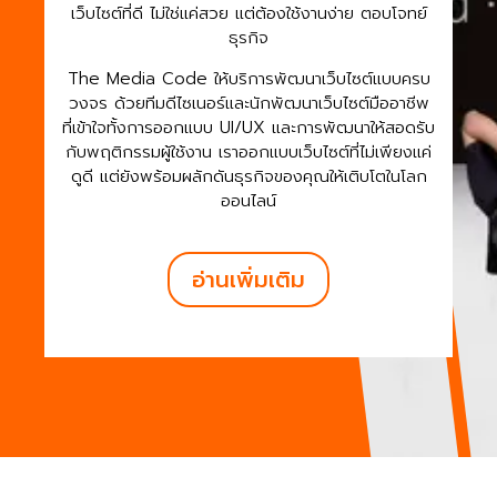
เพราะการตลาดที่ดี...ต้องมีรหัสลับที่ใช่
The Media Code คือพาร์ทเนอร์ด้านการตลาดที่คุณ
วางใจได้ เราคือ Marketing Agency แบบครบวงจร
ที่พร้อมขับเคลื่อนแบรนด์ของคุณให้เติบโตอย่างยั่งยืนใน
ทุกแพลตฟอร์ม ตั้งแต่การวางกลยุทธ์ การสร้างคอน
เทนต์ การโฆษณา ไปจนถึงการวัดผลอย่างแม่นยำ
อ่านเพิ่มเติม