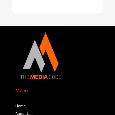
Menu
Home
About Us