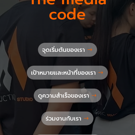
code
จุดเริ่มต้นของเรา
เป้าหมายเเละหน้าที่ของเรา
ดูความสำเร็จของเรา
ร่วมงานกับเรา