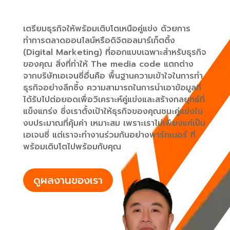
เตรียมธุรกิจให้พร้อมเติบโตเหนือคู่แข่ง ด้วยการ
ทำการตลาดออนไลน์หรือดิจิตอลมาร์เก็ตติ้ง
(Digital Marketing) ที่ออกแบบเฉพาะสำหรับธุรกิจ
ของคุณ สิ่งที่ทำให้ The media code แตกต่าง
จากบริษัทเอเจนซี่อื่นคือ พื้นฐานความเข้าใจในการทำ
ธุรกิจอย่างลึกซึ้ง ความสามารถในการนำเอาข้อมูลที่
ได้รับไปต่อยอดเพื่อวิเคราะห์คู่แข่งและสร้างกลยุทธ์ที่
แข็งแกร่ง ซึ่งเราตั้งเป้าให้ธุรกิจของคุณชนะคู่แข่งใน
งบประมาณที่คุ้มค่า เหมาะสม เพราะเราไม่เพียงแค่เป็น
เอเจนซี่ แต่เราจะทำงานร่วมกันอย่างพาร์ทเนอร์ ที่
พร้อมเติบโตไปพร้อมกับคุณ
ดูผลงานของเรา