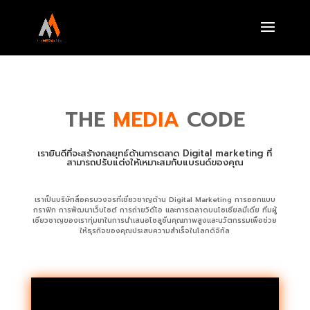
THE
MEDIA
CODE
เรายินดีที่จะสร้างกลยุทธ์ด้านการตลาด Digital marketing ที่
สามารถปรับแต่งให้เหมาะสมกับแบรนด์ของคุณ
เราเป็นบริษัทสื่อครบวงจรที่เชี่ยวชาญด้าน Digital Marketing การออกแบบ
กราฟิก การพัฒนาเว็บไซต์ การถ่ายวิดีโอ และการตลาดบนโซเชียลมีเดีย ทีมผู้
เชี่ยวชาญของเราทุ่มเทในการนำเสนอโซลูชั่นคุณภาพสูงและนวัตกรรมเพื่อช่วย
ให้ธุรกิจของคุณประสบความสำเร็จในโลกดิจิทัล