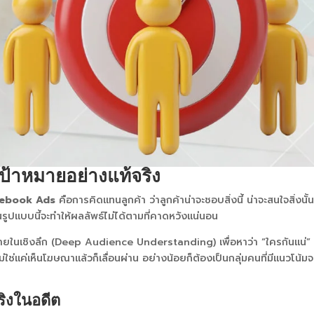
มเป้าหมายอย่างแท้จริง
ebook Ads
คือการคิดแทนลูกค้า ว่าลูกค้าน่าจะชอบสิ่งนี้ น่าจะสนใจสิ่งนั้
รูปแบบนี้จะทำให้ผลลัพธ์ไม่ได้ตามที่คาดหวังแน่นอน
าหมายในเชิงลึก (Deep Audience Understanding) เพื่อหาว่า “ใครกันแน่” 
่ใช่แค่เห็นโฆษณาแล้วก็เลื่อนผ่าน อย่างน้อยก็ต้องเป็นกลุ่มคนที่มีแนวโน้มจ
ริงในอดีต