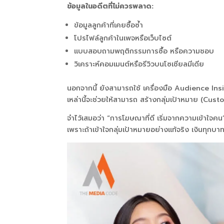
ข้อมูลในอดีตที่ไม่ควรพลาด:
ข้อมูลลูกค้าที่เคยซื้อซ้ำ
โปรไฟล์ลูกค้าในเพจหรือเว็บไซต์
แบบสอบถามพฤติกรรมการซื้อ หรือความชอบ
วิเคราะห์คอมเมนต์หรือรีวิวบนโซเชียลมีเดีย
นอกจากนี้ ยังสามารถใช้ เครื่องมือ Audience Insig
เหล่านี้จะช่วยให้สามารถ สร้างกลุ่มเป้าหมาย (Cust
จำไว้เสมอว่า “การโฆษณาที่ดี เริ่มจากความเข้าใจคน”
เพราะถ้าเข้าใจกลุ่มเป้าหมายอย่างแท้จริง เงินทุกบ