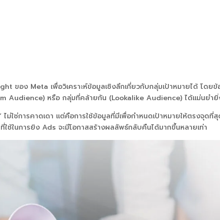
ht ของ Meta เพื่อวิเคราะห์ข้อมูลเชิงลึกเกี่ยวกับกลุ่มเป้าหมายได้ โดยข้
om Audience) หรือ กลุ่มที่คล้ายกัน (Lookalike Audience) ได้แม่นยำยิ่ง
 ไม่ใช่การคาดเดา แต่คือการใช้ข้อมูลที่มีเพื่อกำหนดเป้าหมายให้ตรงจุดที่ส
าทที่ใช้ในการยิง Ads จะมีโอกาสสร้างผลลัพธ์กลับคืนได้มากขึ้นหลายเท่า