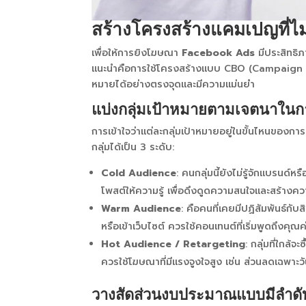
สร้างโครงสร้างแคมเปญที่ไ
เพื่อให้การยิงโฆษณา
Facebook Ads
มีประสิทธิภ
แนะนำคือการใช้โครงสร้างแบบ CBO (Campaign Bu
หมายได้อย่างตรงจุดและมีความแม่นยำ
แบ่งกลุ่มเป้าหมายตามเจตนาในกา
การเข้าใจว่าแต่ละกลุ่มเป้าหมายอยู่ในขั้นไหนของกา
กลุ่มได้เป็น 3 ระดับ:
Cold Audience
: คนกลุ่มนี้ยังไม่รู้จักแบรนด์หร
โพสต์ให้ความรู้ เพื่อดึงดูดความสนใจและสร้างความ
Warm Audience
: คือคนที่เคยมีปฏิสัมพันธ์ก
หรือเข้าเว็บไซต์ ควรใช้คอนเทนต์ที่เริ่มพูดถึงคุณ
Hot Audience / Retargeting
: กลุ่มที่ใกล้จ
ควรใช้โฆษณาที่มีแรงจูงใจสูง เช่น ส่วนลดเฉพาะวั
วางสัดส่วนงบประมาณแบบมีลำดับ