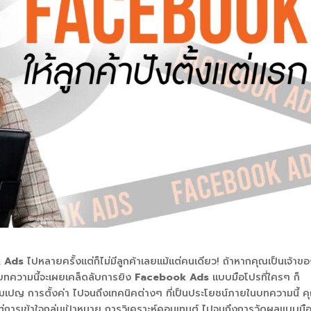
k Ads
ไปหลายครั้งแต่ก็ไม่มีลูกค้าเลยแม้แต่คนเดียว! ถ้าหากคุณเป็นเจ้าข
 บทความนี้จะเผยเคล็ดลับการยิง
Facebook Ads
แบบมือโปรที่ใครๆ ก็
มเปญ การตั้งค่า ไปจนถึงเทคนิคต่างๆ ที่เป็นประโยชน์ภายในบทความนี้ ค
้งแต่การเข้าใจกลุ่มเป้าหมาย การวิเคราะห์คอนเทนต์ ไปจนถึงการวัดผลแบบมื