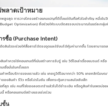
ม่พลาดเป้าหมาย
าพสูงสุด การวางโครงสร้างแคมเปญที่ดีตั้งแต่ต้นคือหัวใจสำคัญ หนึ่งในวิธี
dget Optimization) ซึ่งช่วยให้ระบบจัดสรรงบประมาณในแต่ละกลุ่มเป
รซื้อ (Purchase Intent)
รตัดสินใจจะช่วยให้สื่อสารได้ตรงจุดและใช้งบได้คุ้มค่ามากขึ้น โดยสามารถแ
ือสินค้าควรใช้คอนเทนต์ที่เน้นสร้างการรับรู้ เช่น วิดีโอเล่าเรื่องแบรนด์ หรือ
เชื่อมั่นในครั้งแรก
ับสินค้าหรือบริการของเราแล้ว เช่น เคยดูวิดีโอมากกว่า 50% เคยคลิกโฆษณ
ค่าของสินค้า รีวิว หรือโปรโมชัน เพื่อกระตุ้นความสนใจเชิงลึก
ะซื้อที่สุด เช่น คนที่ใส่ของลงตะกร้าแล้วไม่ได้ชำระเงิน หรือดูสินค้าในเพจบ่อย
นนี้ หรือคอนเทนต์สร้างแรงเร่งด่วน
ขั้น